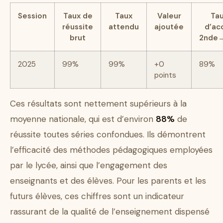
Session
Taux de
Taux
Valeur
Ta
réussite
attendu
ajoutée
d’ac
brut
2nde
2025
99%
99%
+0
89%
points
Ces résultats sont nettement supérieurs à la
moyenne nationale, qui est d’environ
88%
de
réussite toutes séries confondues. Ils démontrent
l’efficacité des méthodes pédagogiques employées
par le lycée, ainsi que l’engagement des
enseignants et des élèves. Pour les parents et les
futurs élèves, ces chiffres sont un indicateur
rassurant de la qualité de l’enseignement dispensé