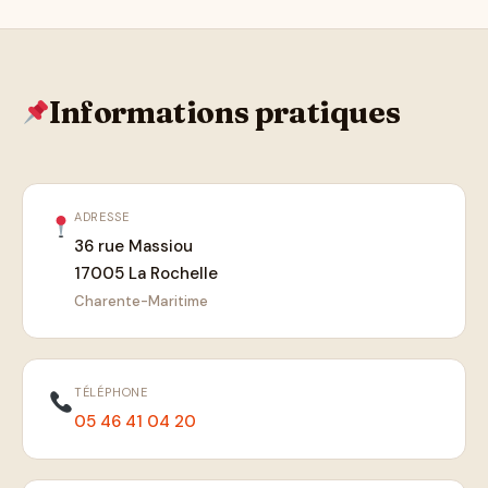
Informations pratiques
ADRESSE
36 rue Massiou
17005 La Rochelle
Charente-Maritime
TÉLÉPHONE
05 46 41 04 20