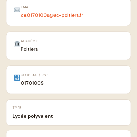
EMAIL
ce.0170100s@ac-poitiers.fr
ACADÉMIE
Poitiers
CODE UAI / RNE
0170100S
TYPE
Lycée polyvalent