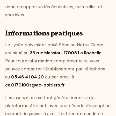
riche en opportunités éducatives, culturelles et
sportives.
Informations pratiques
Le Lycée polyvalent privé Fénelon Notre-Dame
est situé au
36 rue Massiou, 17005 La Rochelle
.
Pour toute information complémentaire, vous
pouvez contacter l’établissement par téléphone
au
05 46 41 04 20
ou par email à
ce.0170100s@ac-poitiers.fr
.
Les inscriptions se font généralement via la
plateforme Affelnet, avec une période d’inscription
courant de janvier à avril. Il est recommandé de