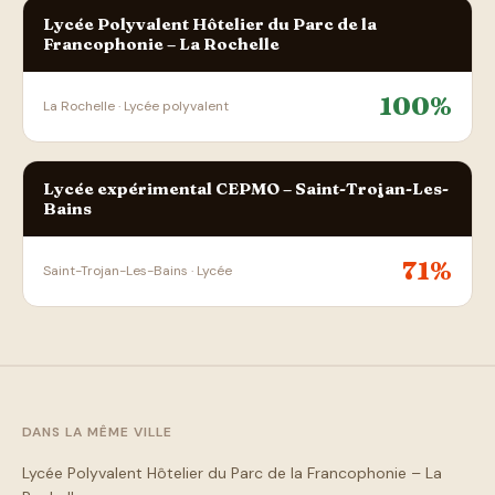
Lycée Polyvalent Hôtelier du Parc de la
Francophonie – La Rochelle
100%
La Rochelle · Lycée polyvalent
Lycée expérimental CEPMO – Saint-Trojan-Les-
Bains
71%
Saint-Trojan-Les-Bains · Lycée
DANS LA MÊME VILLE
Lycée Polyvalent Hôtelier du Parc de la Francophonie – La