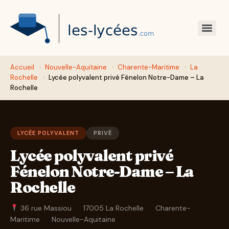
Accueil
›
Nouvelle-Aquitaine
›
Charente-Maritime
›
La
Rochelle
›
Lycée polyvalent privé Fénelon Notre-Dame – La
Rochelle
LYCÉE POLYVALENT
PRIVÉ
Lycée polyvalent privé
Fénelon Notre-Dame – La
Rochelle
36 rue Massiou
·
17005 La Rochelle
·
Charente-
Maritime
·
Nouvelle-Aquitaine