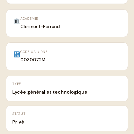
ACADÉMIE
Clermont-Ferrand
CODE UAI / RNE
0030072M
TYPE
Lycée général et technologique
STATUT
Privé