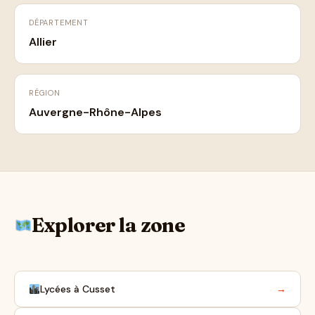
DÉPARTEMENT
Allier
RÉGION
Auvergne-Rhône-Alpes
Explorer la zone
Lycées à Cusset
→