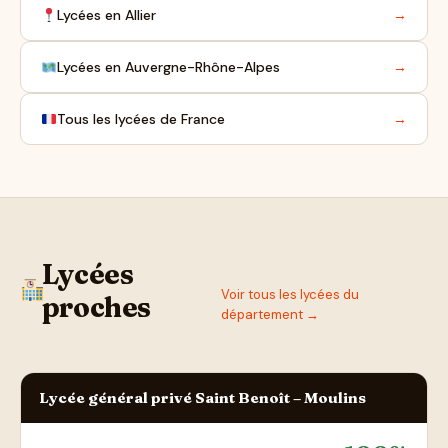
Lycées en Allier
→
Lycées en Auvergne-Rhône-Alpes
→
Tous les lycées de France
→
Lycées
Voir tous les lycées du
proches
département →
Lycée général privé Saint Benoît – Moulins