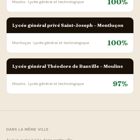
100%
Moulins · Lycée général et technologique
Lycée général privé Saint-Joseph – Montluçon
100%
Montluçon · Lycée général et technologique
Lycée général Théodore de Banville – Moulins
97%
Moulins · Lycée général et technologique
DANS LA MÊME VILLE