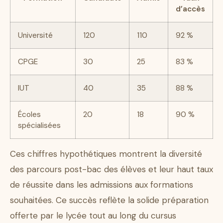
d’accès
Université
120
110
92 %
CPGE
30
25
83 %
IUT
40
35
88 %
Écoles
20
18
90 %
spécialisées
Ces chiffres hypothétiques montrent la diversité
des parcours post-bac des élèves et leur haut taux
de réussite dans les admissions aux formations
souhaitées. Ce succès reflète la solide préparation
offerte par le lycée tout au long du cursus