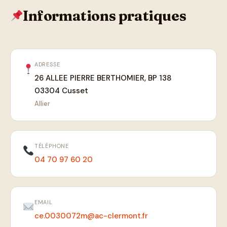
Informations pratiques
ADRESSE
26 ALLEE PIERRE BERTHOMIER, BP 138
03304 Cusset
Allier
TÉLÉPHONE
04 70 97 60 20
EMAIL
ce.0030072m@ac-clermont.fr