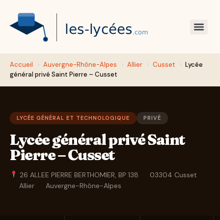
Accueil
›
Auvergne-Rhône-Alpes
›
Allier
›
Cusset
›
Lycée
général privé Saint Pierre – Cusset
LYCÉE GÉNÉRAL ET TECHNOLOGIQUE
PRIVÉ
Lycée général privé Saint
Pierre – Cusset
26 ALLEE PIERRE BERTHOMIER, BP 138
·
03304 Cusset
·
Allier
·
Auvergne-Rhône-Alpes