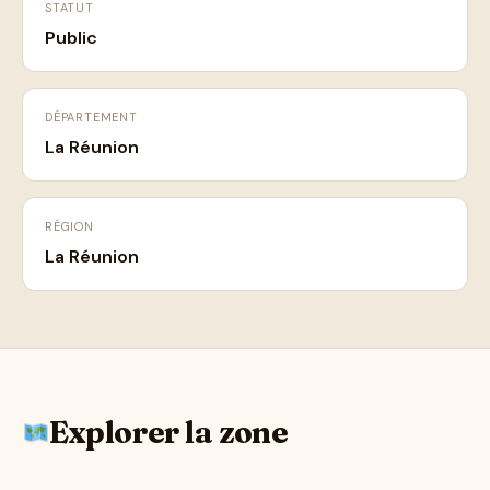
STATUT
Public
DÉPARTEMENT
La Réunion
RÉGION
La Réunion
Explorer la zone