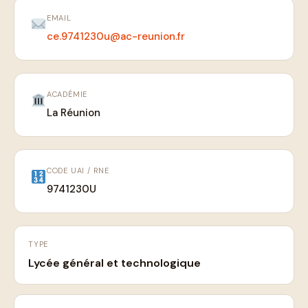
EMAIL
ce.9741230u@ac-reunion.fr
ACADÉMIE
La Réunion
CODE UAI / RNE
9741230U
TYPE
Lycée général et technologique