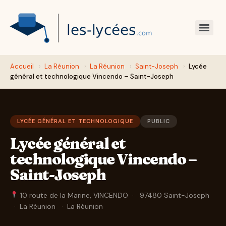
Accueil
›
La Réunion
›
La Réunion
›
Saint-Joseph
›
Lycée
général et technologique Vincendo – Saint-Joseph
LYCÉE GÉNÉRAL ET TECHNOLOGIQUE
PUBLIC
Lycée général et
technologique Vincendo –
Saint-Joseph
10 route de la Marine, VINCENDO
·
97480 Saint-Joseph
·
La Réunion
·
La Réunion