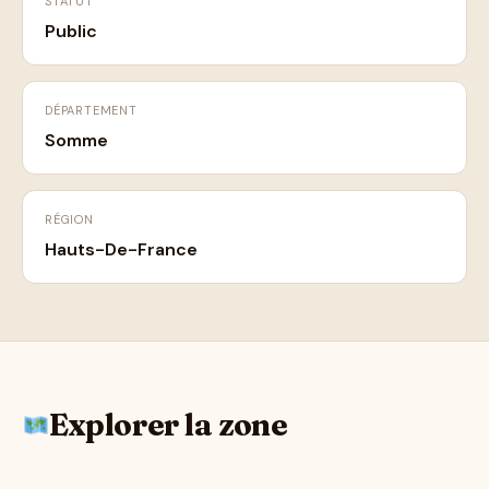
STATUT
Public
DÉPARTEMENT
Somme
RÉGION
Hauts-De-France
Explorer la zone