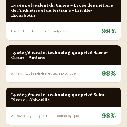
Lycée polyvalent du Vimeu – Lycée des métiers
de l’industrie et du tertiaire – Friville-
Escarbotin
98%
Friville-Escarbotin · Lycée polyvalent
Lycée général et technologique privé Sacré-
Coeur – Amiens
98%
Amiens · Lycée général et technologique
Lycée général et technologique privé Saint
Pierre – Abbeville
98%
Abbeville · Lycée général et technologique