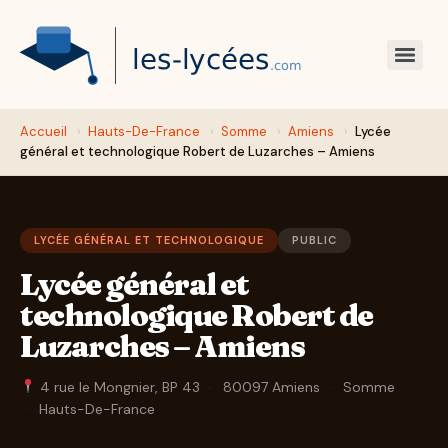
Accueil
›
Hauts-De-France
›
Somme
›
Amiens
›
Lycée
général et technologique Robert de Luzarches – Amiens
LYCÉE GÉNÉRAL ET TECHNOLOGIQUE
PUBLIC
Lycée général et
technologique Robert de
Luzarches – Amiens
4 rue le Mongnier, BP 43
·
80097 Amiens
·
Somme
·
Hauts-De-France