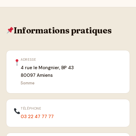
Informations pratiques
ADRESSE
4 rue le Mongnier, BP 43
80097 Amiens
Somme
TÉLÉPHONE
03 22 47 77 77