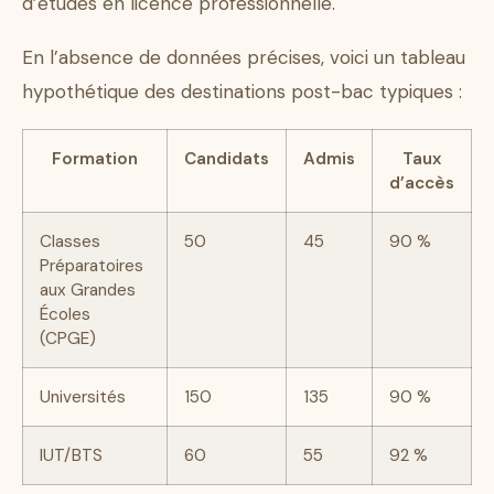
d’études en licence professionnelle.
En l’absence de données précises, voici un tableau
hypothétique des destinations post-bac typiques :
Formation
Candidats
Admis
Taux
d’accès
Classes
50
45
90 %
Préparatoires
aux Grandes
Écoles
(CPGE)
Universités
150
135
90 %
IUT/BTS
60
55
92 %