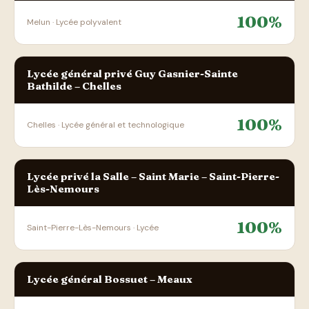
100%
Melun · Lycée polyvalent
Lycée général privé Guy Gasnier-Sainte
Bathilde – Chelles
100%
Chelles · Lycée général et technologique
Lycée privé la Salle – Saint Marie – Saint-Pierre-
Lès-Nemours
100%
Saint-Pierre-Lès-Nemours · Lycée
Lycée général Bossuet – Meaux