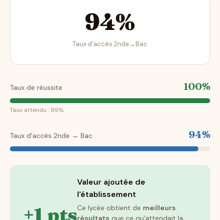
94%
Taux d'accès 2nde→Bac
100%
Taux de réussite
Taux attendu : 99%
94%
Taux d'accès 2nde → Bac
Valeur ajoutée de
l'établissement
+1 pts
Ce lycée obtient de
meilleurs
résultats
que ce qu'attendait la