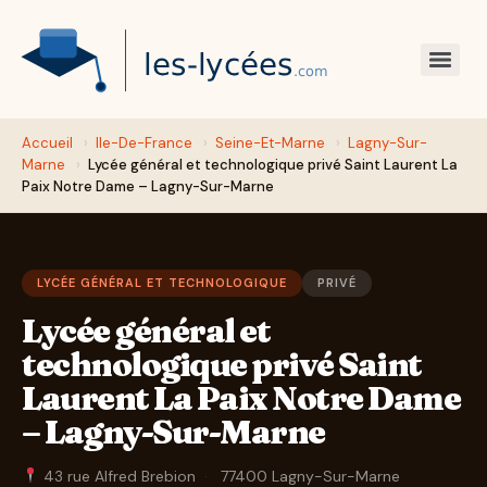
Accueil
›
Ile-De-France
›
Seine-Et-Marne
›
Lagny-Sur-
Marne
›
Lycée général et technologique privé Saint Laurent La
Paix Notre Dame – Lagny-Sur-Marne
LYCÉE GÉNÉRAL ET TECHNOLOGIQUE
PRIVÉ
Lycée général et
technologique privé Saint
Laurent La Paix Notre Dame
– Lagny-Sur-Marne
43 rue Alfred Brebion
·
77400 Lagny-Sur-Marne