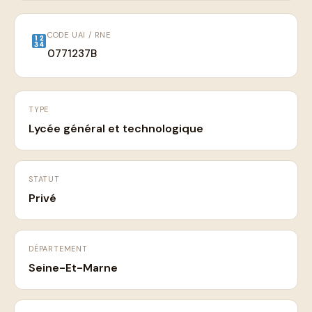
CODE UAI / RNE
0771237B
TYPE
Lycée général et technologique
STATUT
Privé
DÉPARTEMENT
Seine-Et-Marne