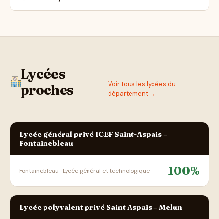
Lycées
Voir tous les lycées du
proches
département →
Lycée général privé ICEF Saint-Aspais –
Fontainebleau
100%
Fontainebleau · Lycée général et technologique
Lycée polyvalent privé Saint Aspais – Melun