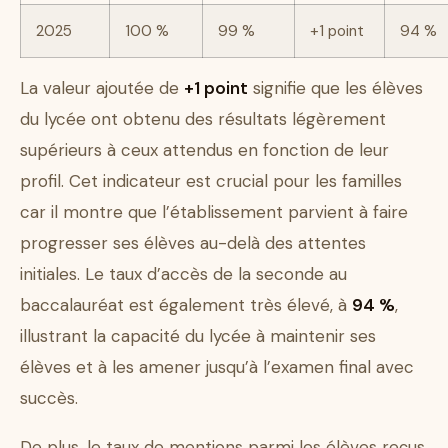
2025
100 %
99 %
+1 point
94 %
La valeur ajoutée de
+1 point
signifie que les élèves
du lycée ont obtenu des résultats légèrement
supérieurs à ceux attendus en fonction de leur
profil. Cet indicateur est crucial pour les familles
car il montre que l’établissement parvient à faire
progresser ses élèves au-delà des attentes
initiales. Le taux d’accès de la seconde au
baccalauréat est également très élevé, à
94 %
,
illustrant la capacité du lycée à maintenir ses
élèves et à les amener jusqu’à l’examen final avec
succès.
De plus, le taux de mentions parmi les élèves reçus