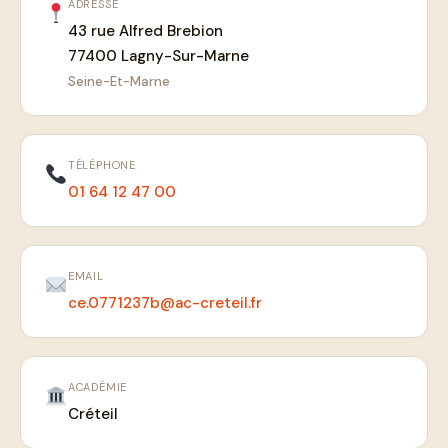
ADRESSE
43 rue Alfred Brebion
77400 Lagny-Sur-Marne
Seine-Et-Marne
TÉLÉPHONE
01 64 12 47 00
EMAIL
ce.0771237b@ac-creteil.fr
ACADÉMIE
Créteil