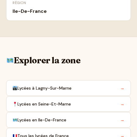
RÉGION
Ile-De-France
Explorer la zone
Lycées à Lagny-Sur-Marne
→
Lycées en Seine-Et-Marne
→
Lycées en Ile-De-France
→
Tous les lycées de France
→