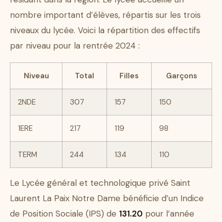
nombre important d’élèves, répartis sur les trois
niveaux du lycée. Voici la répartition des effectifs
par niveau pour la rentrée 2024 :
Niveau
Total
Filles
Garçons
2NDE
307
157
150
1ERE
217
119
98
TERM
244
134
110
Le Lycée général et technologique privé Saint
Laurent La Paix Notre Dame bénéficie d’un Indice
de Position Sociale (IPS) de
131.20
pour l’année