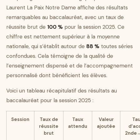
Laurent La Paix Notre Dame affiche des résultats
remarquables au baccalauréat, avec un taux de
réussite brut de
100 %
pour la session 2025. Ce
chiffre est nettement supérieur à la moyenne
nationale, qui s’établit autour de
88 %
toutes séries
confondues. Cela témoigne de la qualité de
l’enseignement dispensé et de l’accompagnement
personnalisé dont bénéficient les élèves.
Voici un tableau récapitulatif des résultats au
baccalauréat pour la session 2025 :
Session
Taux de
Taux
Valeur
Ta
réussite
attendu
ajoutée
d’ac
brut
2nde