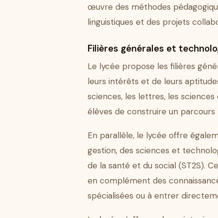
œuvre des méthodes pédagogiques 
linguistiques et des projets colla
Filières générales et technol
Le lycée propose les filières gén
leurs intérêts et de leurs aptitude
sciences, les lettres, les science
élèves de construire un parcours p
En parallèle, le lycée offre éga
gestion, des sciences et technolo
de la santé et du social (ST2S). 
en complément des connaissances 
spécialisées ou à entrer directe