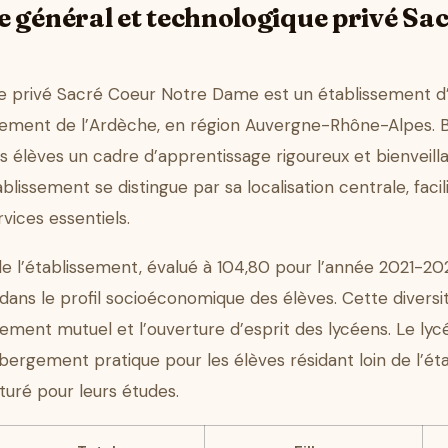
e général et technologique privé Sa
ue privé Sacré Coeur Notre Dame est un établissement d
tement de l’Ardèche, en région Auvergne-Rhône-Alpes. B
ses élèves un cadre d’apprentissage rigoureux et bienveil
issement se distingue par sa localisation centrale, facili
vices essentiels.
 de l’établissement, évalué à 104,80 pour l’année 2021-202
é dans le profil socioéconomique des élèves. Cette diversi
sement mutuel et l’ouverture d’esprit des lycéens. Le ly
hébergement pratique pour les élèves résidant loin de l’é
turé pour leurs études.