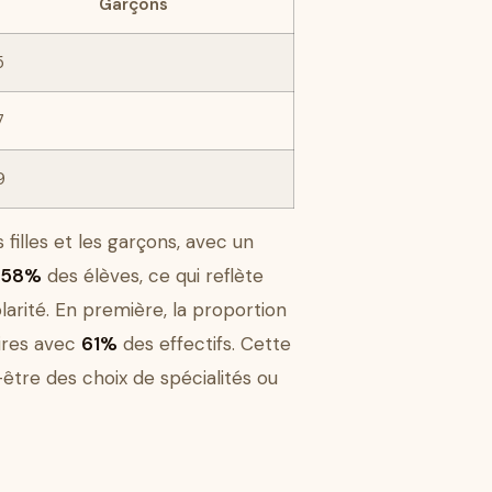
Garçons
5
7
9
filles et les garçons, avec un
58%
des élèves, ce qui reflète
larité. En première, la proportion
aires avec
61%
des effectifs. Cette
être des choix de spécialités ou