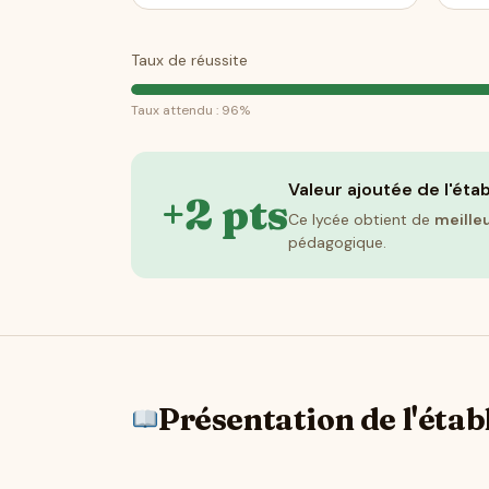
Taux de réussite
Taux attendu : 96%
Valeur ajoutée de l'éta
+2 pts
Ce lycée obtient de
meille
pédagogique.
Présentation de l'éta