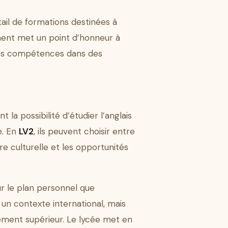
il de formations destinées à
ement met un point d’honneur à
 ses compétences dans des
la possibilité d’étudier l’anglais
e. En
LV2
, ils peuvent choisir entre
ture culturelle et les opportunités
ur le plan personnel que
un contexte international, mais
gnement supérieur. Le lycée met en