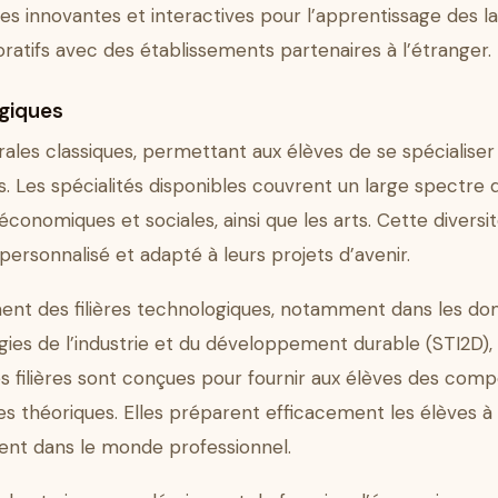
innovantes et interactives pour l’apprentissage des la
boratifs avec des établissements partenaires à l’étranger.
ogiques
érales classiques, permettant aux élèves de se spécialis
s. Les spécialités disponibles couvrent un large spectre de
s économiques et sociales, ainsi que les arts. Cette divers
ersonnalisé et adapté à leurs projets d’avenir.
lement des filières technologiques, notamment dans les 
gies de l’industrie et du développement durable (STI2D),
Ces filières sont conçues pour fournir aux élèves des com
théoriques. Elles préparent efficacement les élèves à
ment dans le monde professionnel.