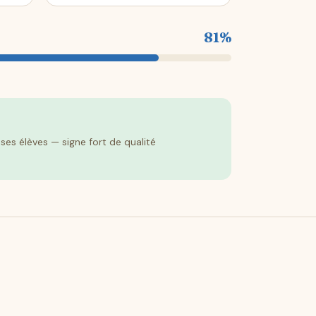
81%
es élèves — signe fort de qualité