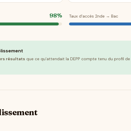
98%
Taux d'accès 2nde → Bac
blissement
urs résultats
que ce qu'attendait la DEPP compte tenu du profil de s
blissement