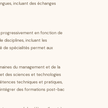
ngues, incluant des échanges
er progressivement en fonction de
 disciplines, incluant les
ité de spécialités permet aux
domaines du management et de la
 et des sciences et technologies
pétences techniques et pratiques,
 intégrer des formations post-bac