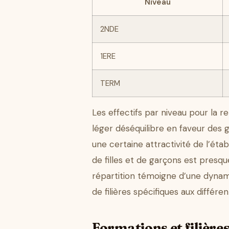
Niveau
2NDE
1ERE
TERM
Les effectifs par niveau pour la r
léger déséquilibre en faveur des 
une certaine attractivité de l’éta
de filles et de garçons est presqu
répartition témoigne d’une dynami
de filières spécifiques aux différe
Formations et filière