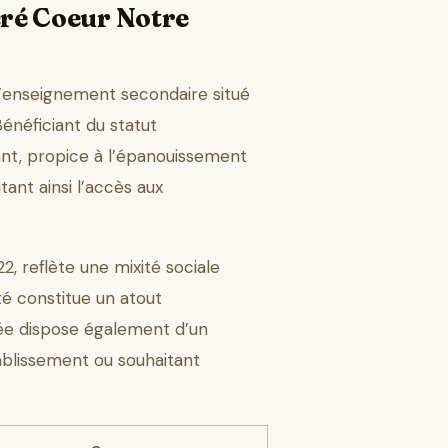
cré Coeur Notre
’enseignement secondaire situé
énéficiant du statut
lant, propice à l’épanouissement
tant ainsi l’accès aux
2, reflète une mixité sociale
té constitue un atout
cée dispose également d’un
tablissement ou souhaitant