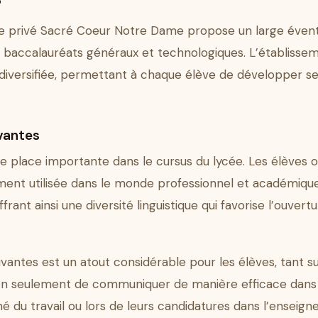
e privé Sacré Coeur Notre Dame propose un large éventa
ts baccalauréats généraux et technologiques. L’établiss
 diversifiée, permettant à chaque élève de développer
vantes
place importante dans le cursus du lycée. Les élèves ont 
ement utilisée dans le monde professionnel et académiqu
 offrant ainsi une diversité linguistique qui favorise l’ouver
ivantes est un atout considérable pour les élèves, tant s
non seulement de communiquer de manière efficace dans 
hé du travail ou lors de leurs candidatures dans l’ensei