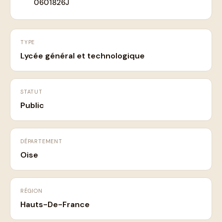
0601826J
TYPE
Lycée général et technologique
STATUT
Public
DÉPARTEMENT
Oise
RÉGION
Hauts-De-France