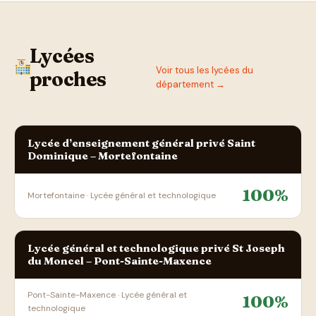
Lycées
Voir tous les lycées du
proches
département →
Lycée d’enseignement général privé Saint
Dominique – Mortefontaine
100%
Mortefontaine · Lycée général et technologique
Lycée général et technologique privé St Joseph
du Moncel – Pont-Sainte-Maxence
Pont-Sainte-Maxence · Lycée général et
100%
technologique