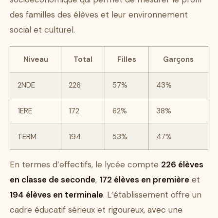
des familles des élèves et leur environnement
social et culturel.
Niveau
Total
Filles
Garçons
2NDE
226
57%
43%
1ERE
172
62%
38%
TERM
194
53%
47%
En termes d’effectifs, le lycée compte
226 élèves
en classe de seconde
,
172 élèves en première
et
194 élèves en terminale
. L’établissement offre un
cadre éducatif sérieux et rigoureux, avec une