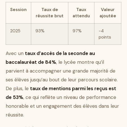
Session
Taux de
Taux
Valeur
réussite brut
attendu
ajoutée
2025
93%
97%
-4
points
Avec un
taux d’accès de la seconde au
baccalauréat de 84%
, le lycée montre qu’il
parvient à accompagner une grande majorité de
ses élèves jusqu’au bout de leur parcours scolaire.
De plus, le
taux de mentions parmi les reçus est
de 53%
, ce qui reflète un niveau de performance
honorable et un engagement des élèves dans leur
réussite.