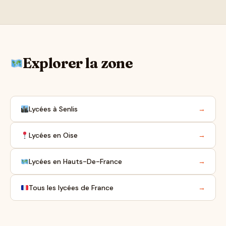
Explorer la zone
Lycées à Senlis
→
Lycées en Oise
→
Lycées en Hauts-De-France
→
Tous les lycées de France
→