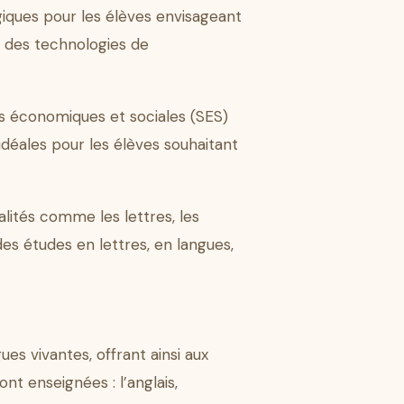
égiques pour les élèves envisageant
ou des technologies de
s économiques et sociales (SES)
idéales pour les élèves souhaitant
ialités comme les lettres, les
 des études en lettres, en langues,
es vivantes, offrant ainsi aux
nt enseignées : l’anglais,