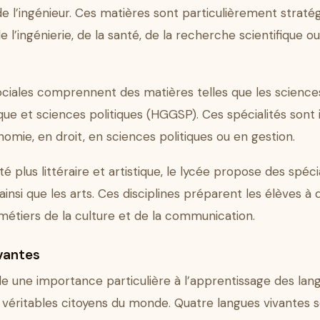
de l’ingénieur. Ces matières sont particulièrement strat
 l’ingénierie, de la santé, de la recherche scientifique 
ociales comprennent des matières telles que les science
ique et sciences politiques (HGGSP). Ces spécialités sont 
omie, en droit, en sciences politiques ou en gestion.
té plus littéraire et artistique, le lycée propose des spéc
 ainsi que les arts. Ces disciplines préparent les élèves à
 métiers de la culture et de la communication.
vantes
e une importance particulière à l’apprentissage des langu
e véritables citoyens du monde. Quatre langues vivantes so