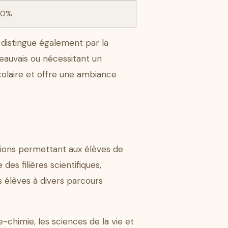
40%
e distingue également par la
Beauvais ou nécessitant un
olaire et offre une ambiance
ions permettant aux élèves de
des filières scientifiques,
s élèves à divers parcours
-chimie, les sciences de la vie et