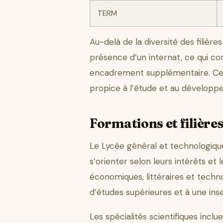
TERM
Au-delà de la diversité des filière
présence d’un internat, ce qui co
encadrement supplémentaire. Cet 
propice à l’étude et au développ
Formations et filière
Le Lycée général et technologiq
s’orienter selon leurs intérêts et 
économiques, littéraires et techn
d’études supérieures et à une inse
Les spécialités scientifiques incl