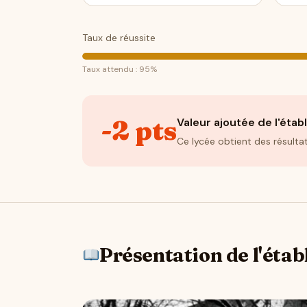
Taux de réussite
Taux attendu : 95%
-2 pts
Valeur ajoutée de l'éta
Ce lycée obtient des résulta
Présentation de l'éta