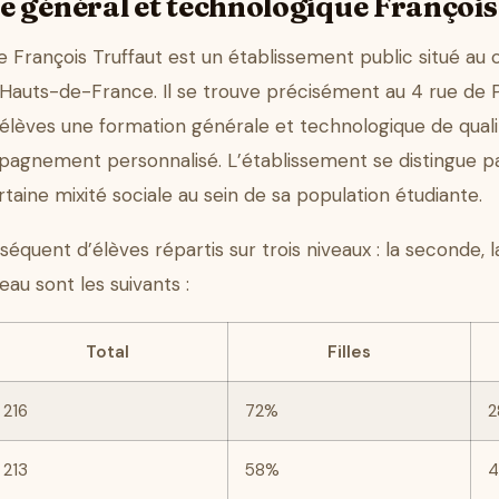
e général et technologique François
 François Truffaut est un établissement public situé au 
 Hauts-de-France. Il se trouve précisément au 4 rue de
élèves une formation générale et technologique de quali
pagnement personnalisé. L’établissement se distingue par
rtaine mixité sociale au sein de sa population étudiante.
quent d’élèves répartis sur trois niveaux : la seconde, l
eau sont les suivants :
Total
Filles
216
72%
2
213
58%