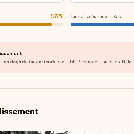
93%
Taux d'accès 2nde → Bac
blissement
ts
en deçà du taux attendu
par la DEPP compte tenu du profil de s
blissement