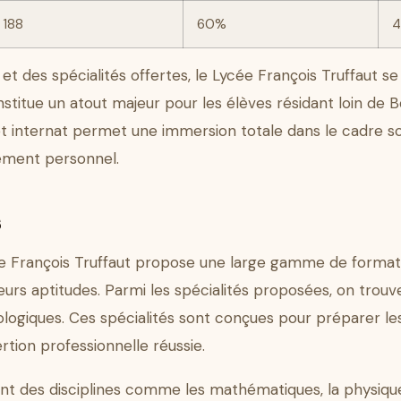
188
60%
s et des spécialités offertes, le Lycée François Truffaut s
nstitue un atout majeur pour les élèves résidant loin de 
internat permet une immersion totale dans le cadre sc
ement personnel.
s
ue François Truffaut propose une large gamme de format
leurs aptitudes. Parmi les spécialités proposées, on trouve 
ologiques. Ces spécialités sont conçues pour préparer le
rtion professionnelle réussie.
uent des disciplines comme les mathématiques, la physique