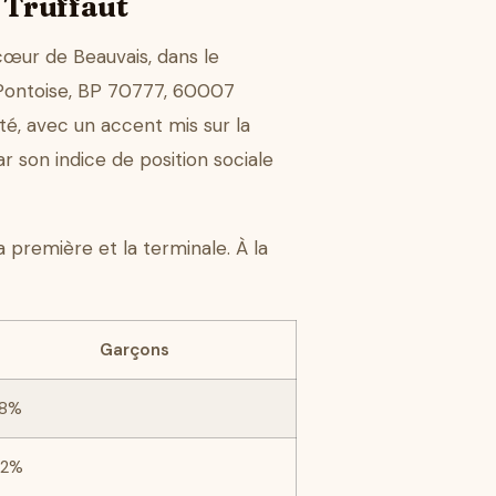
 Truffaut
cœur de Beauvais, dans le
 Pontoise, BP 70777, 60007
té, avec un accent mis sur la
 son indice de position sociale
a première et la terminale. À la
Garçons
8%
42%