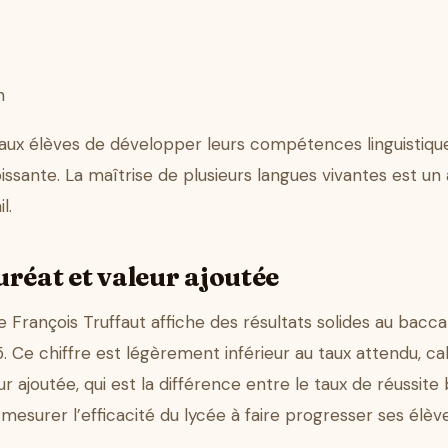
n
x élèves de développer leurs compétences linguistiques 
ssante. La maîtrise de plusieurs langues vivantes est un
l.
réat et valeur ajoutée
 François Truffaut affiche des résultats solides au bacca
. Ce chiffre est légèrement inférieur au taux attendu, cal
eur ajoutée, qui est la différence entre le taux de réussite
mesurer l’efficacité du lycée à faire progresser ses élèv