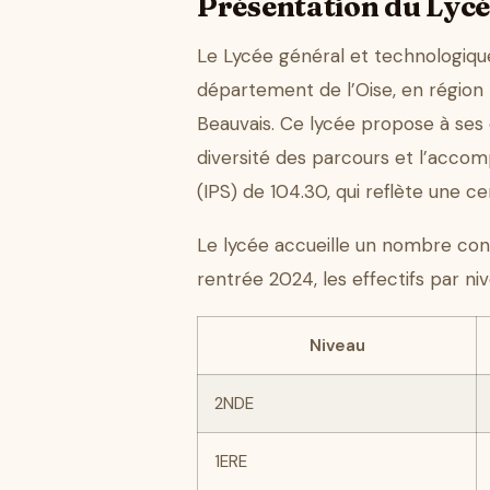
Présentation du Lycé
Le Lycée général et technologique
département de l’Oise, en région
Beauvais. Ce lycée propose à ses 
diversité des parcours et l’accom
(IPS) de 104.30, qui reflète une ce
Le lycée accueille un nombre consé
rentrée 2024, les effectifs par niv
Niveau
2NDE
1ERE