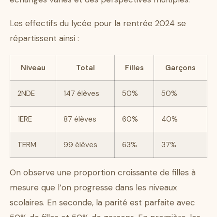
Les effectifs du lycée pour la rentrée 2024 se
répartissent ainsi :
Niveau
Total
Filles
Garçons
2NDE
147 élèves
50%
50%
1ERE
87 élèves
60%
40%
TERM
99 élèves
63%
37%
On observe une proportion croissante de filles à
mesure que l’on progresse dans les niveaux
scolaires. En seconde, la parité est parfaite avec