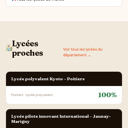
Lycées
Voir tous les lycées du
proches
département →
Lycée polyvalent Kyoto – Poitiers
100%
Poitiers · Lycée polyvalent
Lycée pilote innovant International – Jaunay-
Marigny