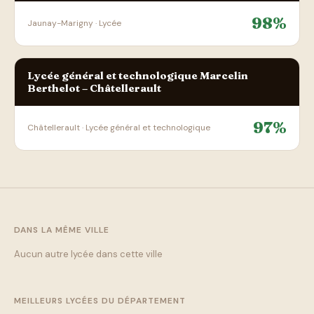
98%
Jaunay-Marigny · Lycée
Lycée général et technologique Marcelin
Berthelot – Châtellerault
97%
Châtellerault · Lycée général et technologique
DANS LA MÊME VILLE
Aucun autre lycée dans cette ville
MEILLEURS LYCÉES DU DÉPARTEMENT