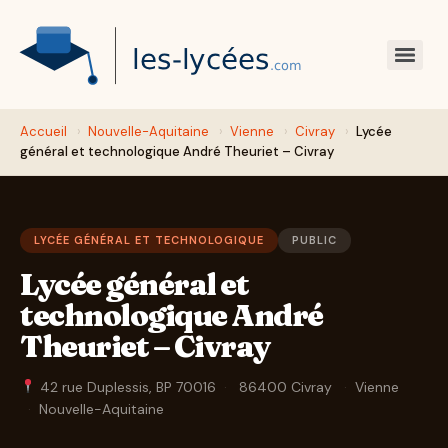
Accueil
›
Nouvelle-Aquitaine
›
Vienne
›
Civray
›
Lycée
général et technologique André Theuriet – Civray
LYCÉE GÉNÉRAL ET TECHNOLOGIQUE
PUBLIC
Lycée général et
technologique André
Theuriet – Civray
42 rue Duplessis, BP 70016
·
86400 Civray
·
Vienne
·
Nouvelle-Aquitaine