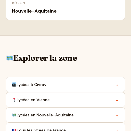
RÉGION
Nouvelle-Aquitaine
Explorer la zone
Lycées à Civray
→
Lycées en Vienne
→
Lycées en Nouvelle-Aquitaine
→
Tous les lycées de France
→