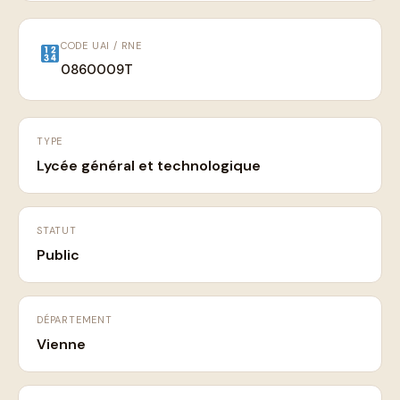
CODE UAI / RNE
0860009T
TYPE
Lycée général et technologique
STATUT
Public
DÉPARTEMENT
Vienne