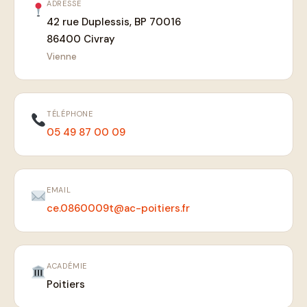
ADRESSE
42 rue Duplessis, BP 70016
86400 Civray
Vienne
TÉLÉPHONE
05 49 87 00 09
EMAIL
ce.0860009t@ac-poitiers.fr
ACADÉMIE
Poitiers