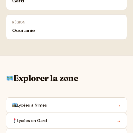
Gard
RÉGION
Occitanie
Explorer la zone
Lycées à Nîmes
→
Lycées en Gard
→