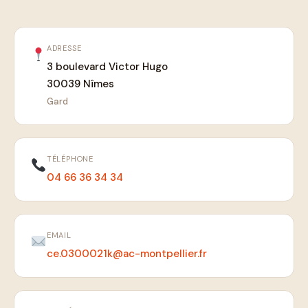
ADRESSE
3 boulevard Victor Hugo
30039 Nîmes
Gard
TÉLÉPHONE
04 66 36 34 34
EMAIL
ce.0300021k@ac-montpellier.fr