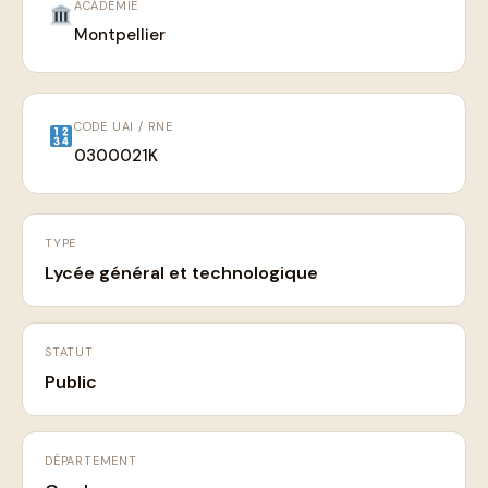
ACADÉMIE
Montpellier
CODE UAI / RNE
0300021K
TYPE
Lycée général et technologique
STATUT
Public
DÉPARTEMENT