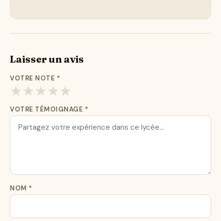
Laisser un avis
VOTRE NOTE
*
★
★
★
★
★
VOTRE TÉMOIGNAGE
*
NOM
*