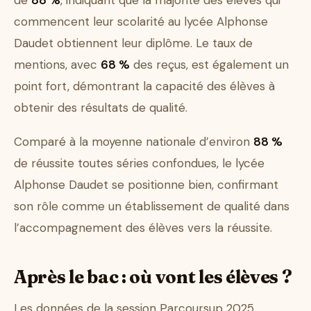
de
88 %
, indiquant que la majorité des élèves qui
commencent leur scolarité au lycée Alphonse
Daudet obtiennent leur diplôme. Le taux de
mentions, avec
68 %
des reçus, est également un
point fort, démontrant la capacité des élèves à
obtenir des résultats de qualité.
Comparé à la moyenne nationale d’environ
88 %
de réussite toutes séries confondues, le lycée
Alphonse Daudet se positionne bien, confirmant
son rôle comme un établissement de qualité dans
l’accompagnement des élèves vers la réussite.
Après le bac : où vont les élèves ?
Les données de la session Parcoursup 2025