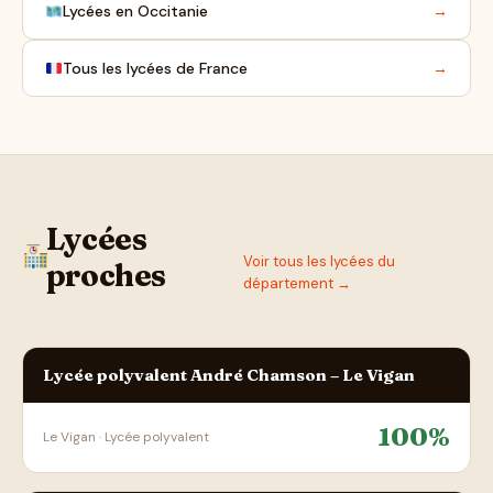
Lycées en Occitanie
→
Tous les lycées de France
→
Lycées
Voir tous les lycées du
proches
département →
Lycée polyvalent André Chamson – Le Vigan
100%
Le Vigan · Lycée polyvalent