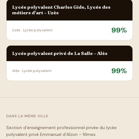
Lycée polyvalent Charles Gide, Lycée des
métiers d’art – Uzès
99%
Uzès · Lycée polyvalent
Lycée polyvalent privé de La Salle – Alès
99%
Alès · Lycée polyvalent
DANS LA MÊME VILLE
Section d’enseignement professionnel privée du lycée
polyvalent privé Emmanuel d’Alzon – Nîmes