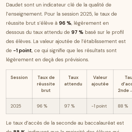
Daudet sont un indicateur clé de la qualité de
l’enseignement. Pour la session 2025, le taux de
réussite brut s’élève à
96 %
, légèrement en
dessous du taux attendu de
97 %
basé sur le profil
des élèves. La valeur ajoutée de l’établissement est
de
-1 point
, ce qui signifie que les résultats sont
légèrement en deçà des prévisions.
Session
Taux de
Taux
Valeur
Ta
réussite
attendu
ajoutée
d’ac
brut
2nde
2025
96 %
97 %
-1 point
88 %
Le taux d’accès de la seconde au baccalauréat est