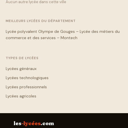
Aucun autre lycée dans cette ville
MEILLEURS LYCÉES DU DÉPARTEMENT
Lycée polyvalent Olympe de Gouges – Lycée des métiers du
commerce et des services – Montech
TYPES DE LYCÉES
Lycées généraux
Lycées technologiques
Lycées professionnels
Lycées agricoles
les
-lycées
.com