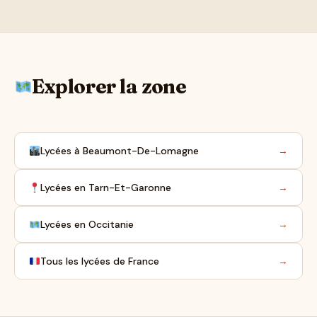
Explorer la zone
Lycées à Beaumont-De-Lomagne
→
Lycées en Tarn-Et-Garonne
→
Lycées en Occitanie
→
Tous les lycées de France
→