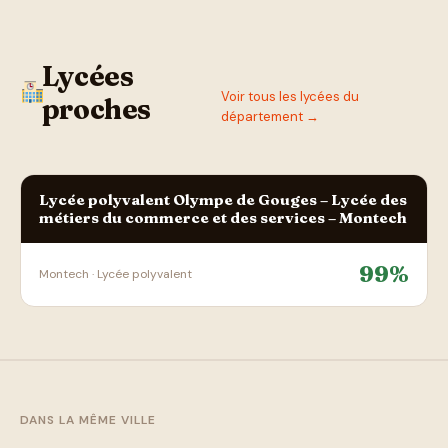
Lycées
Voir tous les lycées du
proches
département →
Lycée polyvalent Olympe de Gouges – Lycée des
métiers du commerce et des services – Montech
99%
Montech · Lycée polyvalent
DANS LA MÊME VILLE