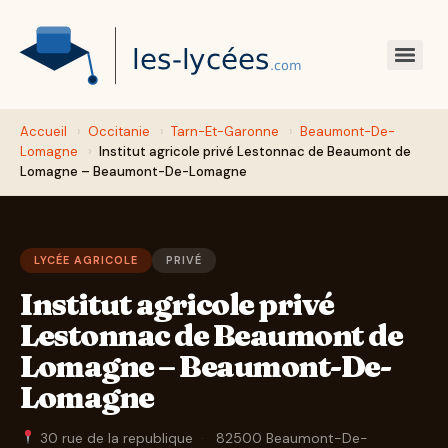
Accueil
›
Occitanie
›
Tarn-Et-Garonne
›
Beaumont-De-
Lomagne
›
Institut agricole privé Lestonnac de Beaumont de
Lomagne – Beaumont-De-Lomagne
LYCÉE AGRICOLE
PRIVÉ
Institut agricole privé
Lestonnac de Beaumont de
Lomagne – Beaumont-De-
Lomagne
30 rue de la republique
·
82500 Beaumont-De-