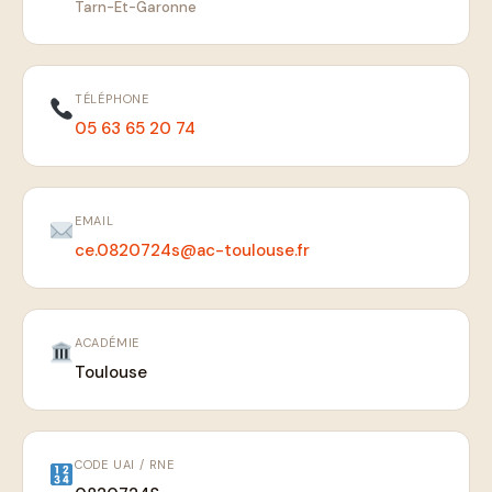
Tarn-Et-Garonne
TÉLÉPHONE
05 63 65 20 74
EMAIL
ce.0820724s@ac-toulouse.fr
ACADÉMIE
Toulouse
CODE UAI / RNE