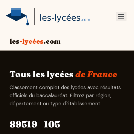
les
-lycées
.com
Tous les lycées
de France
Classement complet des lycées avec résultats
officiels du baccalauréat. Filtrez par région,
département ou type d'établissement.
895
19
105