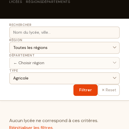
LYCÉES
RÉGIONS
DÉPARTEMENTS
RECHERCHER
RÉGION
DÉPARTEMENT
TYPE
Filtrer
✕ Reset
Aucun lycée ne correspond à ces critères.
Réinitialiser les filtres
.