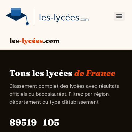
les
-lycées
.com
Tous les lycées
de France
Classement complet des lycées avec résultats
officiels du baccalauréat. Filtrez par région,
département ou type d'établissement.
895
19
105